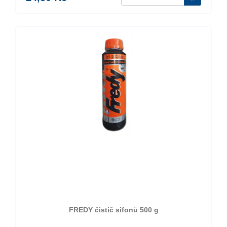
FREDY čistič sifonů 500 g