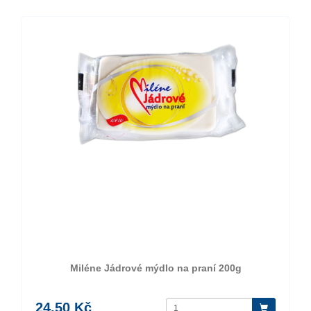
Miléne Jádrové mýdlo na praní 200g
24,50 Kč