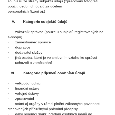
souhlasu ze strany subjektu údajů (zpracování fotografií,
použití osobních údajů za účelem
personálních řízení aj.)
V.
Kategorie subjektů údajů
· zákazník správce (pouze u subjektů registrovaných na
e-shopu)
· zaměstnanec správce
· dopravce
· dodavatel služby
· jiná osoba, které je ve smluvním vztahu ke správci
· uchazeč o zaměstnání
VI.
Kategorie příjemců osobních údajů
· velkoobchodníci
· finanční ústavy
· veřejné ústavy
· zpracovatel
· státní aj orgány v rámci plnění zákonných povinností
stanovených příslušnými právními předpisy
· další příjemci (např. předání osobních údajů do