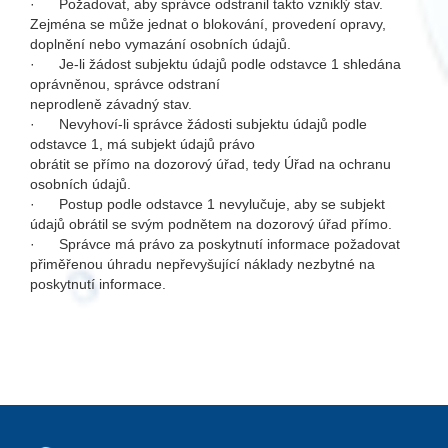
· Požadovat, aby správce odstranil takto vzniklý stav.
Zejména se může jednat o blokování, provedení opravy,
doplnění nebo vymazání osobních údajů.
· Je-li žádost subjektu údajů podle odstavce 1 shledána
oprávněnou, správce odstraní
neprodleně závadný stav.
· Nevyhoví-li správce žádosti subjektu údajů podle
odstavce 1, má subjekt údajů právo
obrátit se přímo na dozorový úřad, tedy Úřad na ochranu
osobních údajů.
· Postup podle odstavce 1 nevylučuje, aby se subjekt
údajů obrátil se svým podnětem na dozorový úřad přímo.
· Správce má právo za poskytnutí informace požadovat
přiměřenou úhradu nepřevyšující náklady nezbytné na
poskytnutí informace.