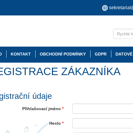
sekretaria
D
KONTAKT
OBCHODNÍ PODMÍNKY
GDPR
DATOVÉ
EGISTRACE ZÁKAZNÍKA
istrační údaje
Přihlašovací jméno
*
Heslo
*