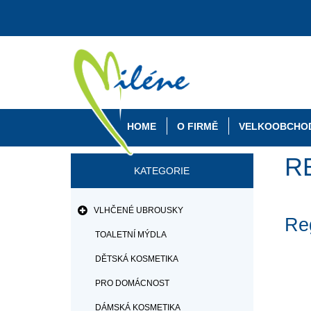
HOME
O FIRMĚ
VELKOOBCHO
R
KATEGORIE
VLHČENÉ UBROUSKY
Reg
TOALETNÍ MÝDLA
DĚTSKÁ KOSMETIKA
PRO DOMÁCNOST
DÁMSKÁ KOSMETIKA