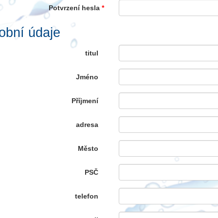
Potvrzení hesla
*
obní údaje
titul
Jméno
Příjmení
adresa
Město
PSČ
telefon