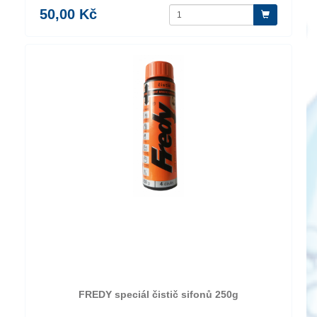
50,00 Kč
FREDY speciál čistič sifonů 250g